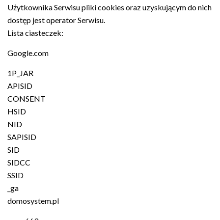
Użytkownika Serwisu pliki cookies oraz uzyskującym do nich
dostęp jest operator Serwisu.
Lista ciasteczek:
Google.com
1P_JAR
APISID
CONSENT
HSID
NID
SAPISID
SID
SIDCC
SSID
_ga
domosystem.pl