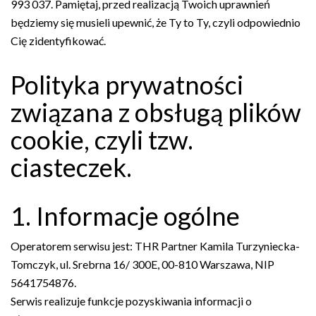
993 037. Pamiętaj, przed realizacją Twoich uprawnień
będziemy się musieli upewnić, że Ty to Ty, czyli odpowiednio
Cię zidentyfikować.
Polityka prywatności
związana z obsługą plików
cookie, czyli tzw.
ciasteczek.
1. Informacje ogólne
Operatorem serwisu jest: THR Partner Kamila Turzyniecka-
Tomczyk, ul. Srebrna 16/ 300E, 00-810 Warszawa, NIP
5641754876.
Serwis realizuje funkcje pozyskiwania informacji o