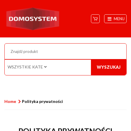
MENU
WSZYSTKIE KATEGORIE
WYSZUKAJ
Home
Polityka prywatności
POLITYKA PRYWATNOŚCI