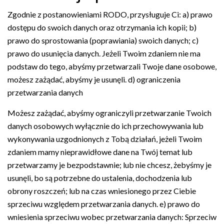
Zgodnie z postanowieniami RODO, przysługuje Ci: a) prawo
dostępu do swoich danych oraz otrzymania ich kopii; b)
prawo do sprostowania (poprawiania) swoich danych; c)
prawo do usunięcia danych. Jeżeli Twoim zdaniem nie ma
podstaw do tego, abyśmy przetwarzali Twoje dane osobowe,
możesz zażądać, abyśmy je usunęli. d) ograniczenia
przetwarzania danych
Możesz zażądać, abyśmy ograniczyli przetwarzanie Twoich
danych osobowych wyłącznie do ich przechowywania lub
wykonywania uzgodnionych z Tobą działań, jeżeli Twoim
zdaniem mamy nieprawidłowe dane na Twój temat lub
przetwarzamy je bezpodstawnie; lub nie chcesz, żebyśmy je
usunęli, bo są potrzebne do ustalenia, dochodzenia lub
obrony roszczeń; lub na czas wniesionego przez Ciebie
sprzeciwu względem przetwarzania danych. e) prawo do
wniesienia sprzeciwu wobec przetwarzania danych: Sprzeciw