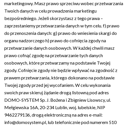
marketingowy. Masz prawo sprzeciwu wobec przetwarzania
Twoich danych w celu prowadzenia marketingu
bezpośredniego. Jeżeli skorzystasz z tego prawa –
zaprzestaniemy przetwarzania danych w tym celu. f) prawo
do przenoszenia danych: g) prawo do wniesienia skargi do
organu nadzorczego h) prawo do cofnięcia zgody na
przetwarzanie danych osobowych. W każdej chwili masz
prawo cofnąć zgodę na przetwarzanie tych danych
osobowych, które przetwarzamy na podstawie Twojej
zgody. Cofnięcie zgody nie będzie wpływać na zgodność z
prawem przetwarzania, którego dokonano na podstawie
Twojej zgody przed jej wycofaniem. W celu wykonania
swoich praw skieruj żądanie drogą listowną pod adres
DOMO-SYSTEM Sp. J. Bożena i Zbigniew Lisowscy, ul.
Mełgiewska 16A, 20-234 Lublin, woj. lubelskie, NIP
9462279136, drogą elektroniczną na adres e-mail:
info@domosystem.pl, lub telefonicznie pod numerem 510