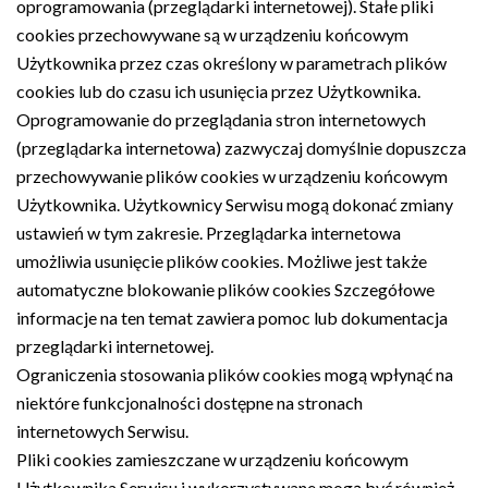
oprogramowania (przeglądarki internetowej). Stałe pliki
cookies przechowywane są w urządzeniu końcowym
Użytkownika przez czas określony w parametrach plików
cookies lub do czasu ich usunięcia przez Użytkownika.
Oprogramowanie do przeglądania stron internetowych
(przeglądarka internetowa) zazwyczaj domyślnie dopuszcza
przechowywanie plików cookies w urządzeniu końcowym
Użytkownika. Użytkownicy Serwisu mogą dokonać zmiany
ustawień w tym zakresie. Przeglądarka internetowa
umożliwia usunięcie plików cookies. Możliwe jest także
automatyczne blokowanie plików cookies Szczegółowe
informacje na ten temat zawiera pomoc lub dokumentacja
przeglądarki internetowej.
Ograniczenia stosowania plików cookies mogą wpłynąć na
niektóre funkcjonalności dostępne na stronach
internetowych Serwisu.
Pliki cookies zamieszczane w urządzeniu końcowym
Użytkownika Serwisu i wykorzystywane mogą być również