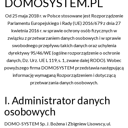
DOMOSYSTEM.PL
Od 25 maja 2018 r. w Polsce stosowane jest Rozporządzenie
Parlamentu Europejskiego i Rady (UE) 2016/679 z dnia 27
kwietnia 2016 r. w sprawie ochrony osób fizycznych w
związku z przetwarzaniem danych osobowych i w sprawie
swobodnego przepływu takich danych oraz uchylenia
dyrektywy 95/46/WE (ogólne rozporządzenie o ochronie
danych, Dz. Urz. UE L 119, s. 1, zwane dalej RODO). Wobec
powyższego firma DOMOSYSTEM przedstawia następującą
informację wymaganą Rozporządzeniem i dotyczącą
przetwarzania danych osobowych.
I. Administrator danych
osobowych
DOMO-SYSTEM Sp. J. Bożena i Zbigniew Lisowscy, ul.