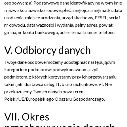
osobowych: a) Podstawowe dane identyfikacyjne w tym imię
i nazwisko, nazwisko rodowe, płeć, imię ojca, imię matki, data
urodzenia, miejsce urodzenia, urząd skarbowy, PESEL, seria i
nr dowodu, data ważności i wydania, pełny adres, powiat,
gmina, nr konta bankowego, adres e-mail, numer telefonu.
V. Odbiorcy danych
Twoje dane osobowe możemy udostępniać następującym
kategoriom podmiotów: podwykonawcom, czyli
podmiotom, z których korzystamy przy ich przetwarzaniu,
takim jak: dostawca usług IT, biuro rachunkowe. VI. Nie
przekazujemy Twoich danych poza teren
Polski/UE/Europejskiego Obszaru Gospodarczego.
VII. Okres