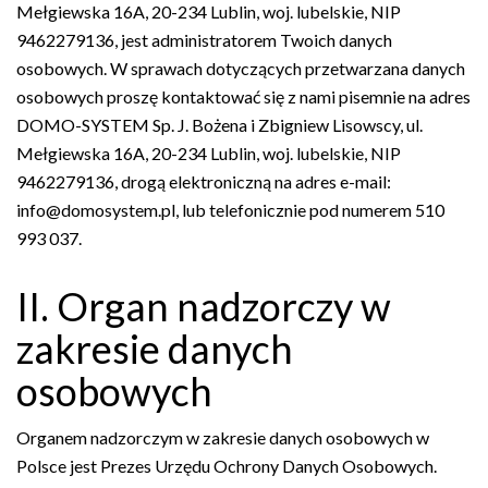
Mełgiewska 16A, 20-234 Lublin, woj. lubelskie, NIP
9462279136, jest administratorem Twoich danych
osobowych. W sprawach dotyczących przetwarzana danych
osobowych proszę kontaktować się z nami pisemnie na adres
DOMO-SYSTEM Sp. J. Bożena i Zbigniew Lisowscy, ul.
Mełgiewska 16A, 20-234 Lublin, woj. lubelskie, NIP
9462279136, drogą elektroniczną na adres e-mail:
info@domosystem.pl, lub telefonicznie pod numerem 510
993 037.
II. Organ nadzorczy w
zakresie danych
osobowych
Organem nadzorczym w zakresie danych osobowych w
Polsce jest Prezes Urzędu Ochrony Danych Osobowych.