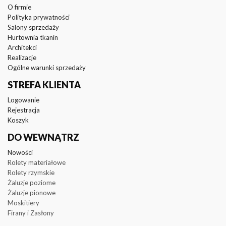
O firmie
Polityka prywatności
Salony sprzedaży
Hurtownia tkanin
Architekci
Realizacje
Ogólne warunki sprzedaży
STREFA KLIENTA
Logowanie
Rejestracja
Koszyk
DO WEWNĄTRZ
Nowości
Rolety materiałowe
Rolety rzymskie
Żaluzje poziome
Żaluzje pionowe
Moskitiery
Firany i Zasłony