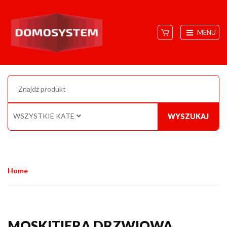
MENU
WSZYSTKIE KATEGORIE
WYSZUKAJ
Home
MOSKITIERA DRZWIOWA