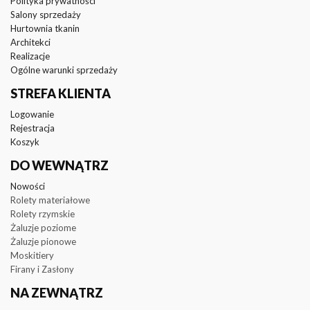
Polityka prywatności
Salony sprzedaży
Hurtownia tkanin
Architekci
Realizacje
Ogólne warunki sprzedaży
STREFA KLIENTA
Logowanie
Rejestracja
Koszyk
DO WEWNĄTRZ
Nowości
Rolety materiałowe
Rolety rzymskie
Żaluzje poziome
Żaluzje pionowe
Moskitiery
Firany i Zasłony
NA ZEWNĄTRZ