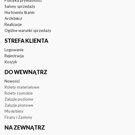
Polityka prywatności
Salony sprzedaży
Hurtownia tkanin
Architekci
Realizacje
Ogólne warunki sprzedaży
STREFA KLIENTA
Logowanie
Rejestracja
Koszyk
DO WEWNĄTRZ
Nowości
Rolety materiałowe
Rolety rzymskie
Żaluzje poziome
Żaluzje pionowe
Moskitiery
Firany i Zasłony
NA ZEWNĄTRZ