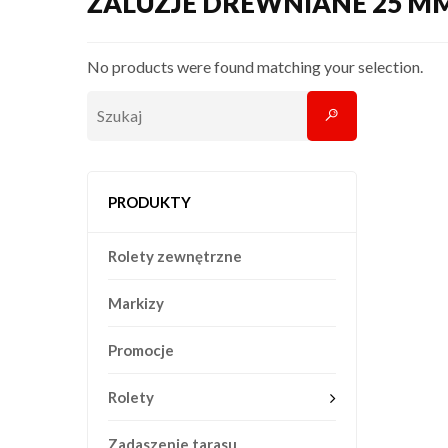
ŻALUZJE DREWNIANE 25 MM
No products were found matching your selection.
PRODUKTY
Rolety zewnętrzne
Markizy
Promocje
Rolety
Zadaszenie tarasu