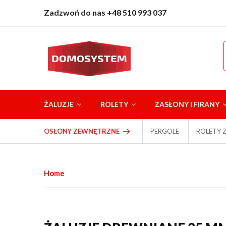
Zadzwoń do nas +48 510 993 037
ŻALUZJE
ROLETY
ZASŁONY I FIRANY
OSŁONY ZEWNĘTRZNE
PERGOLE
ROLETY 
Home