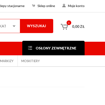
klepy stacjonarne
Sklep online
Moje konto
0
 KATEGORIE
WYSZUKAJ
0,00
ZŁ
OSŁONY ZEWNĘTRZNE
MARKIZY
MOSKITIERY