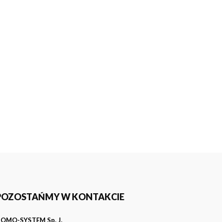
POZOSTAŃMY W KONTAKCIE
OMO-SYSTEM Sp. J.