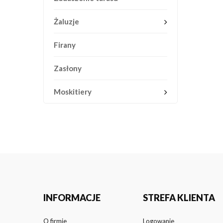
Żaluzje
Firany
Zasłony
Moskitiery
INFORMACJE
STREFA KLIENTA
O firmie
Logowanie