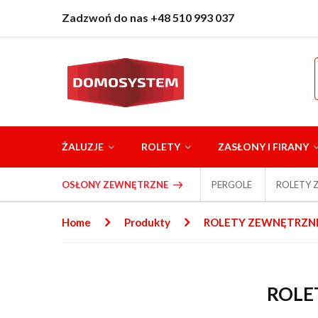
Zadzwoń do nas +48 510 993 037
ŻALUZJE
ROLETY
ZASŁONY I FIRANY
OSŁONY ZEWNĘTRZNE
PERGOLE
ROLETY 
Home
Produkty
ROLETY ZEWNĘTRZN
ROLE