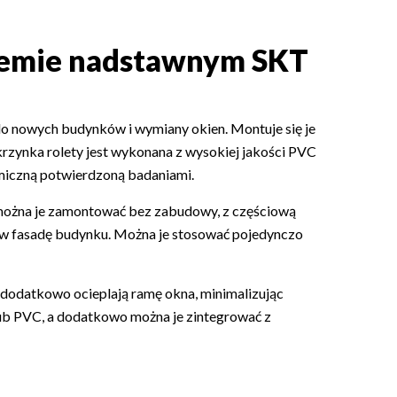
temie nadstawnym SKT
o nowych budynków i wymiany okien. Montuje się je
Skrzynka rolety jest wykonana z wysokiej jakości PVC
rmiczną potwierdzoną badaniami.
ożna je zamontować bez zabudowy, z częściową
w fasadę budynku. Można je stosować pojedynczo
 dodatkowo ocieplają ramę okna, minimalizując
 lub PVC, a dodatkowo można je zintegrować z