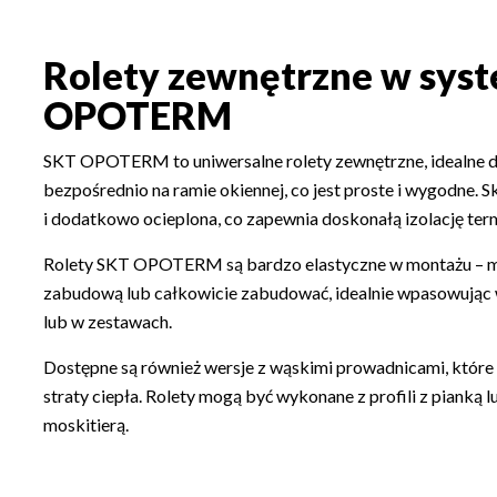
Rolety zewnętrzne w sys
OPOTERM
SKT OPOTERM to uniwersalne rolety zewnętrzne, idealne d
bezpośrednio na ramie okiennej, co jest proste i wygodne. 
i dodatkowo ocieplona, co zapewnia doskonałą izolację te
Rolety SKT OPOTERM są bardzo elastyczne w montażu – m
zabudową lub całkowicie zabudować, idealnie wpasowując 
lub w zestawach.
Dostępne są również wersje z wąskimi prowadnicami, które
straty ciepła. Rolety mogą być wykonane z profili z pianką
moskitierą.