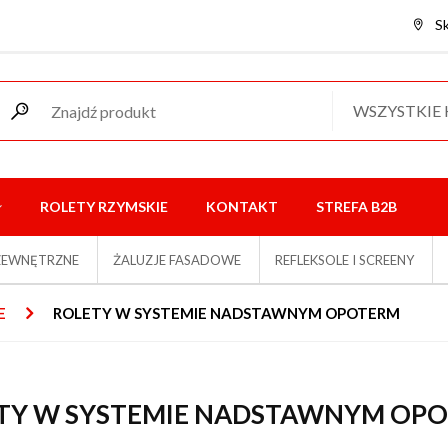
S
WSZYSTKIE
ROLETY RZYMSKIE
KONTAKT
STREFA B2B
ZEWNĘTRZNE
ŻALUZJE FASADOWE
REFLEKSOLE I SCREENY
E
ROLETY W SYSTEMIE NADSTAWNYM OPOTERM
TY W SYSTEMIE NADSTAWNYM OP