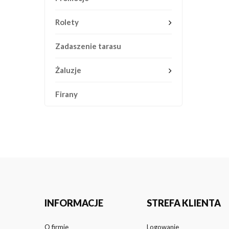
Rolety
Zadaszenie tarasu
Żaluzje
Firany
INFORMACJE
STREFA KLIENTA
O firmie
Logowanie