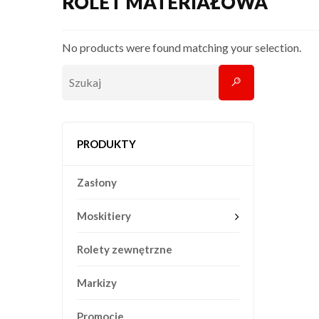
ROLET MATERIAŁOWA
No products were found matching your selection.
PRODUKTY
Zasłony
Moskitiery
Rolety zewnętrzne
Markizy
Promocje