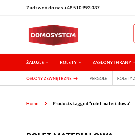
Zadzwoń do nas +48 510 993 037
ŻALUZJE
ROLETY
ZASŁONY I FIRANY
OSŁONY ZEWNĘTRZNE
PERGOLE
ROLETY 
Home
Products tagged “rolet materiałowa”