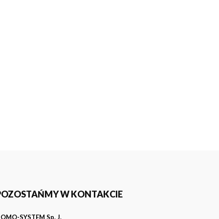
POZOSTAŃMY W KONTAKCIE
OMO-SYSTEM Sp. J.