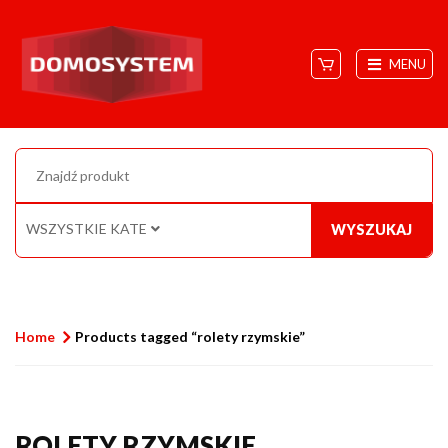
MENU
WSZYSTKIE KATEGORIE
WYSZUKAJ
Home
Products tagged “rolety rzymskie”
ROLETY RZYMSKIE