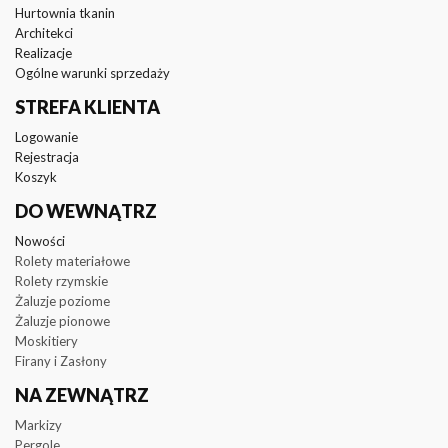
Hurtownia tkanin
Architekci
Realizacje
Ogólne warunki sprzedaży
STREFA KLIENTA
Logowanie
Rejestracja
Koszyk
DO WEWNĄTRZ
Nowości
Rolety materiałowe
Rolety rzymskie
Żaluzje poziome
Żaluzje pionowe
Moskitiery
Firany i Zasłony
NA ZEWNĄTRZ
Markizy
Pergole