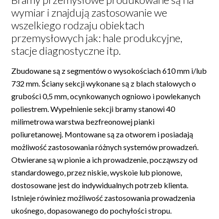
wymiar i znajdują zastosowanie we
wszelkiego rodzaju obiektach
przemysłowych jak: hale produkcyjne,
stacje diagnostyczne itp.
Zbudowane są z segmentów o wysokościach 610 mm i/lub
732 mm. Ściany sekcji wykonane są z blach stalowych o
grubości 0,5 mm, ocynkowanych ogniowo i powlekanych
poliestrem. Wypełnienie sekcji bramy stanowi 40
milimetrowa warstwa bezfreonowej pianki
poliuretanowej. Montowane są za otworem i posiadają
możliwość zastosowania różnych systemów prowadzeń.
Otwierane są w pionie a ich prowadzenie, począwszy od
standardowego, przez niskie, wyskoie lub pionowe,
dostosowane jest do indywidualnych potrzeb klienta.
Istnieje rówiniez możliwość zastosowania prowadzenia
ukośnego, dopasowanego do pochyłości stropu.