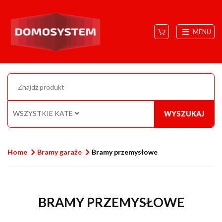
MENU
WSZYSTKIE KATEGORIE
WYSZUKAJ
Home
Bramy garaże
Bramy przemysłowe
BRAMY PRZEMYSŁOWE