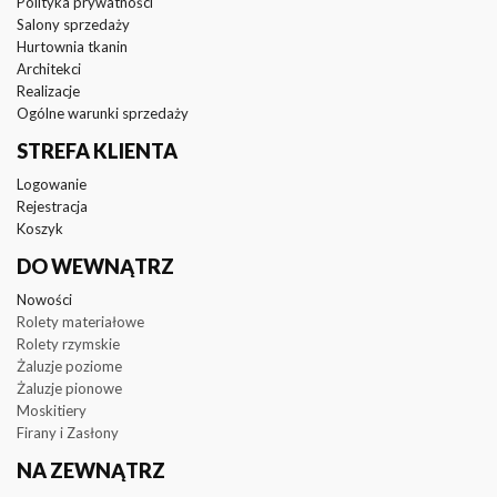
Polityka prywatności
Salony sprzedaży
Hurtownia tkanin
Architekci
Realizacje
Ogólne warunki sprzedaży
STREFA KLIENTA
Logowanie
Rejestracja
Koszyk
DO WEWNĄTRZ
Nowości
Rolety materiałowe
Rolety rzymskie
Żaluzje poziome
Żaluzje pionowe
Moskitiery
Firany i Zasłony
NA ZEWNĄTRZ