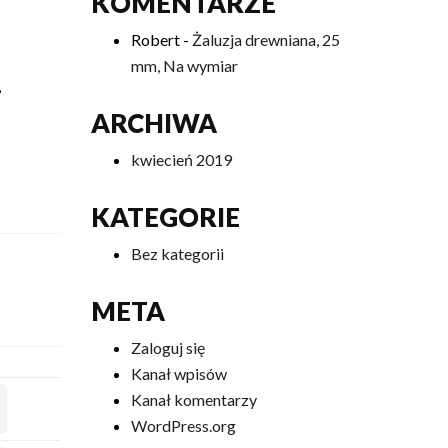
KOMENTARZE
–
Robert
-
Żaluzja drewniana, 25
mm, Na wymiar
,
ARCHIWA
kwiecień 2019
KATEGORIE
Bez kategorii
META
Zaloguj się
Kanał wpisów
Kanał komentarzy
WordPress.org