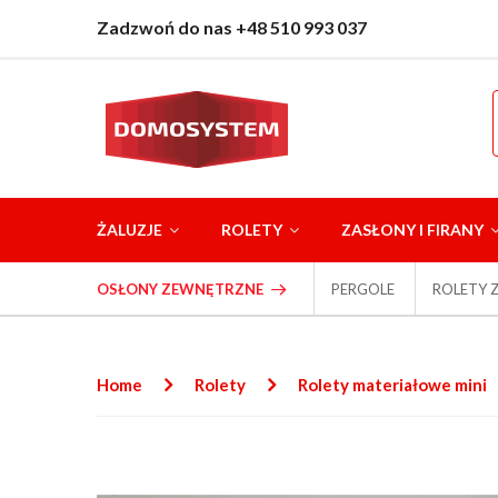
Zadzwoń do nas +48 510 993 037
ŻALUZJE
ROLETY
ZASŁONY I FIRANY
OSŁONY ZEWNĘTRZNE
PERGOLE
ROLETY 
Home
Rolety
Rolety materiałowe mini