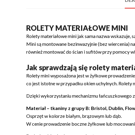
DES
ROLETY MATERIAŁOWE MINI
Rolety materiałowe mini jak sama nazwa wskazuje, są
Mini są montowane bezinwazyjnie (bez wiercenia) n
również montować do ścian i sufitów przy pomocy 
Jak sprawdzają się rolety mater
Rolety mini wyposażona jest w żyłkowe prowadzenie 
co jest istotne w przypadku okien uchylnych. Rolet
Dzięki wykorzystaniu mechanizmu łańcuszkowego z 
Materiał – tkaniny z grupy B: Bristol, Dublin, Flo
Osprzęt w kolorze białym, brązowym lub dąb.
W cenie prowadzenie boczne żyłkowe lub mocowani