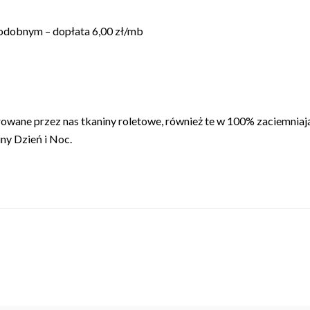
odobnym – dopłata 6,00 zł/mb
owane przez nas tkaniny roletowe, również te w 100% zaciemniają
ny Dzień i Noc.